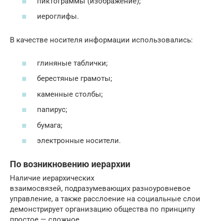
пиктограммы (изображение);
иероглифы.
В качестве носителя информации использовались:
глиняные таблички;
берестяные грамоты;
каменные столбы;
папирус;
бумага;
электронные носители.
По возникновению иерархии
Наличие иерархических
взаимосвязей, подразумевающих разноуровневое
управление, а также расслоение на социальные слои
демонстрирует организацию общества по принципу
простое — сложное.