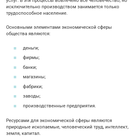
услуг. В эти процессы вовлечено все человечество, но
исключительно производством занимается только
трудоспособное население.
Основными элементами экономической сферы
общества являются:
деньги;
фирмы;
банки;
магазины;
фабрики;
заводы;
производственные предприятия.
Ресурсами для экономической сферы являются
природные ископаемые, человеческий труд, интеллект,
земля, капитал.