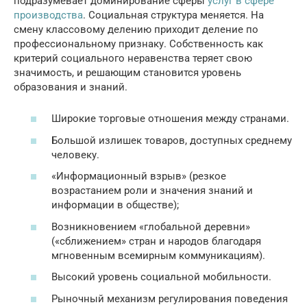
подразумевает доминирование сферы
услуг в сфере
производства
. Социальная структура меняется. На
смену классовому делению приходит деление по
профессиональному признаку. Собственность как
критерий социального неравенства теряет свою
значимость, и решающим становится уровень
образования и знаний.
Широкие торговые отношения между странами.
Большой излишек товаров, доступных среднему
человеку.
«Информационный взрыв» (резкое
возрастанием роли и значения знаний и
информации в обществе);
Возникновением «глобальной деревни»
(«сближением» стран и народов благодаря
мгновенным всемирным коммуникациям).
Высокий уровень социальной мобильности.
Рыночный механизм регулирования поведения