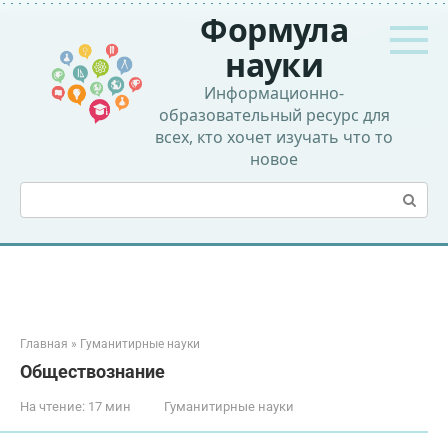
Перейти
Формула
к
контенту
науки
Информационно-
образовательный ресурс для
всех, кто хочет изучать что то
новое
Поиск:
Главная
»
Гуманитирные науки
Обществознание
На чтение:
17 мин
Гуманитирные науки